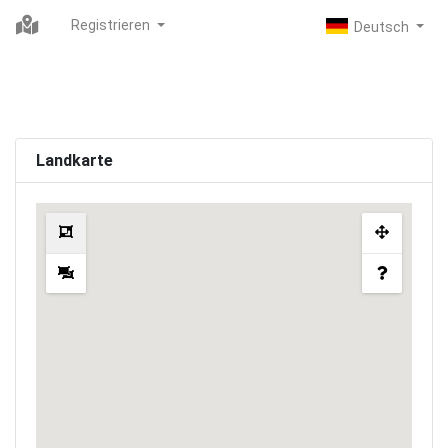
Registrieren
Landkarte